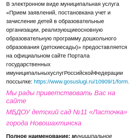
В электронном виде муниципальная услуга
«Прием заявлений, постановкана учет и
зачисление детей в образовательные
организации, реализующиеосновную
образовательную программу дошкольного
образования (детскиесады)» предоставляется
на официальном сайте Портала
государственных
имуниципальныхуслугРоссийскойФедерации
поссылке:
https://www.gosuslugi.ru/10909/1/form.
Мы рады приветствовать Вас на
сайте
МБДОУ детский сад №11 «Ласточка»
города Новошахтинска
Полное наименование:
м
униципальное