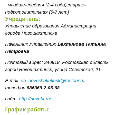
младше-средняя (2-4 года)
старше-
подготовительная (5-7 лет)
Учредитель:
Управление образования Администрации
города Новошахтинска
Начальник Управления:
Бахтинова Татьяна
Петровна
Почтовый адрес: 346918, Ростовская область,
город Новошахтинск, улица Советская, 21
E-mail:
oo_novoshakhtinsk@rostobr.ru
,
телефон
886369-2-05-68
сайт:
http://novobr.ru/
График работы
: