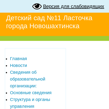
Версия для слабовидящих
Детский сад №11 Ласточка
города Новошахтинска
Главная
Новости
Сведения об
образовательной
организации:
Основные сведения
Структура и органы
управления