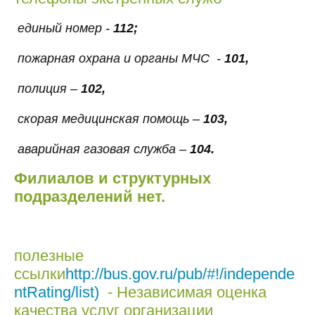
единый номер -
112;
пожарная охрана и органы МЧС -
101,
полиция –
102,
скорая медицинская помощь –
103,
аварийная газовая служба –
104.
Филиалов и структурных
подразделений нет.
полезные
ссылки
http://bus.gov.ru/pub/#!/independe
ntRating/list)
- Независимая оценка
качества услуг организации