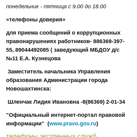
понедельник - пятница с 9.00 до 18.00
«телефоны доверия»
для приема сообщений о коррупционных
правонарушениях работников- 886369-397-
55, 89044492085 ( заведующий МБДОУ д/с
№11 Е.А. Кузнецова
Заместитель начальника Управления
образования Администрации города
Новошахтинска:
Шленчак Лидия Ивановна -
8(86369) 2-01-34
"Официальный интернет-портал правовой
информации" (
www.pravo.gov.ru
)
телефоны экстренных служб