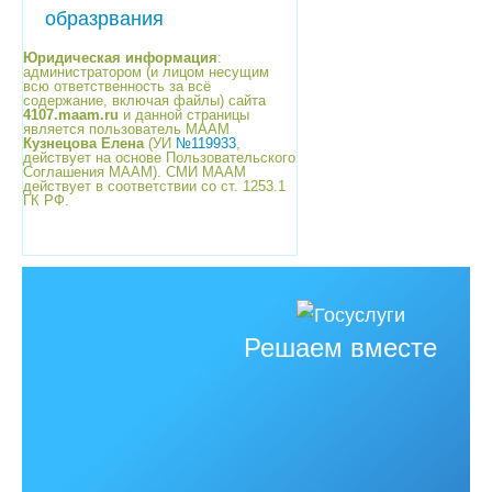
образрвания
Юридическая информация
:
администратором (и лицом несущим
всю ответственность за всё
содержание, включая файлы) сайта
4107.maam.ru
и данной страницы
является пользователь МААМ
Кузнецова Елена
(УИ
№119933
,
действует на основе Пользовательского
Соглашения МААМ). СМИ МААМ
действует в соответствии со ст. 1253.1
ГК РФ.
Решаем вместе